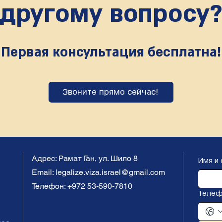
другому вопросу
Первая консультация бесплатна!
Звоните прямо сейчас!
Адрес: Рамат Ган, ул. Шило 8
Имя и
Email:
legalize.viza.israel@gmail.com
Телефон: ‪+972 53‑590‑7810‬
Телеф