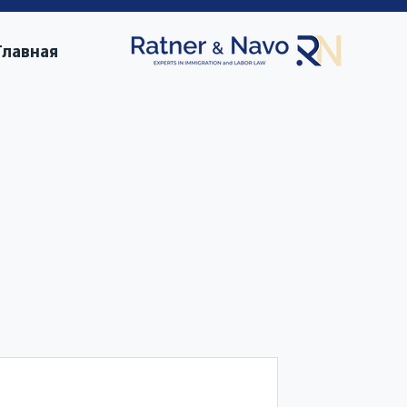
Главная
е