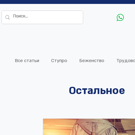
Все статьи
Ступро
Беженство
Трудово
Остальное