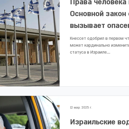
Права человека 
Основной закон
вызывает опасе
Кнессет одобрил в первом ч
может кардинально изменить
статуса в Израиле....
12 мар. 2025 г.
Израильские во