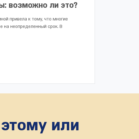
ы: возможно ли это?
ной привела к тому, что многие
е на неопределенный срок. В
 этому или