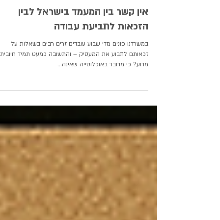
30 באפר׳ 2025
אין קשר בין המעמד בישראל לבין
הזכאות לתביעת עבודה
במשרדנו פונים מדי שבוע עובדים זרים רבים בשאלות על
זכאותם לתבוע את המעסיק – והתשובה כמעט תמיד חיובית.
מדוע? כי מדובר באוכלוסייה שאינה...