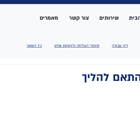
בית
שירותים
צור קשר
מאמרים
דיני עבודה
סיפורי הצלחה ולקוחות שלנו
כל השאר
התאם להליך