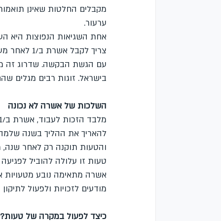
מקבלים החלטות שאינן תואמות 
ערעור.
אחת השגיאות הנפוצות היא הענק
צריך לקבל א
בישראל. זוגות רבים מגלים שהם שוהים עם אשרת ב/2, למר
השלכות של אשרה לא נכונה
והטעות תוקנה רק לאחר שנה, מניין הימים יתחיל 
טעות זו עלולה להוביל לפגיעה 
אשרה מתאימה נובע מטעויות אד
מודעים לזכויות ולפעול לתיקון
כיצד לפעול במקרה של טעות?