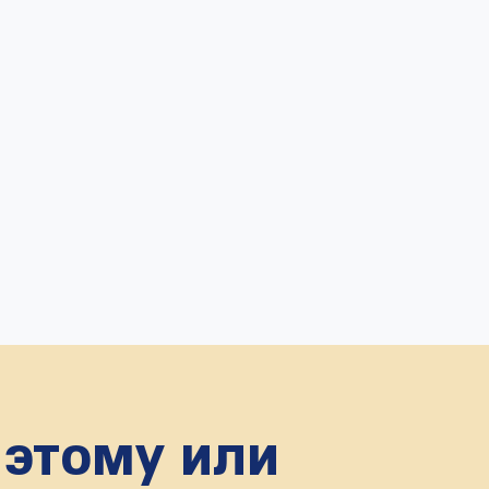
 этому или