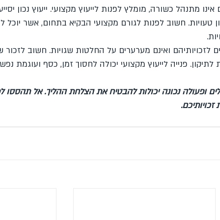
ו מתנהל כשורה, מומלץ לפנות לייעוץ מקצועי. ייעוץ נכון יסייע
ן טעויות. חשוב לפנות לגורם מקצועי הבקיא בתחום, אשר יוכל לס
ות.
ים לזכויותיהם ואינם מערערים על החלטות שגויות. חשוב לזכור ש
לתיקון. פנייה לייעוץ מקצועי יכולה לחסוך זמן, כסף ועוגמת נפש.
ם ופעולה נכונה יכולות להבטיח את הצלחת ההליך. אל תהססו לפ
זכויותיכם. 