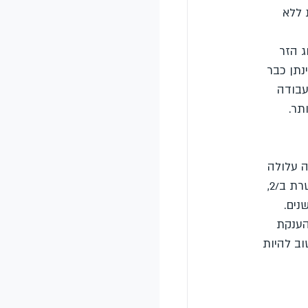
 ללא 
 הזר 
הינתן כבר 
/2, שאינה מאפשרת עבודה 
אשרה עלולה 
להאריך את ההליך בשנה שלמה. לדוגמה, אם ראיון כנות קשר עבר בהצלחה בינואר, אך ניתנה אשרת ב/2, 
הענקת 
ב להיות 