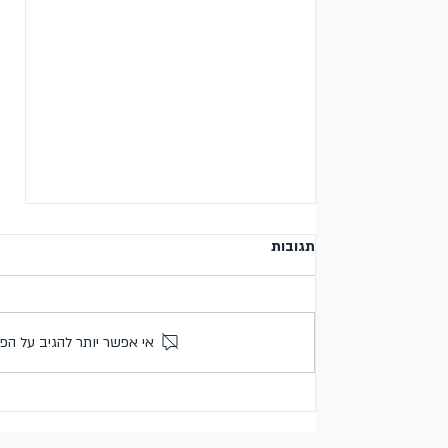
תגובות
אי אפשר יותר להגיב על הפ
ראיון כנות הקשר – איך מתכוננים
נכון ועוברים בהצלחה?