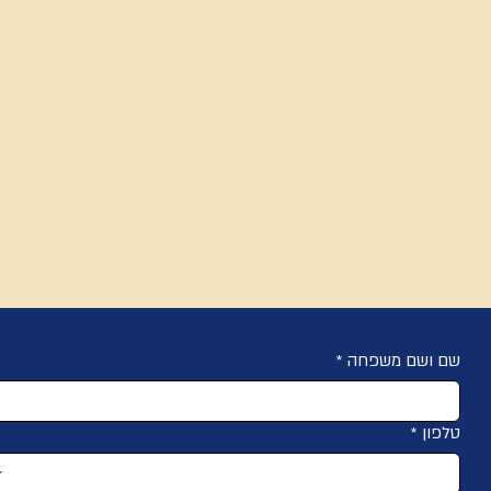
?
שם ושם משפחה
*
טלפון
*