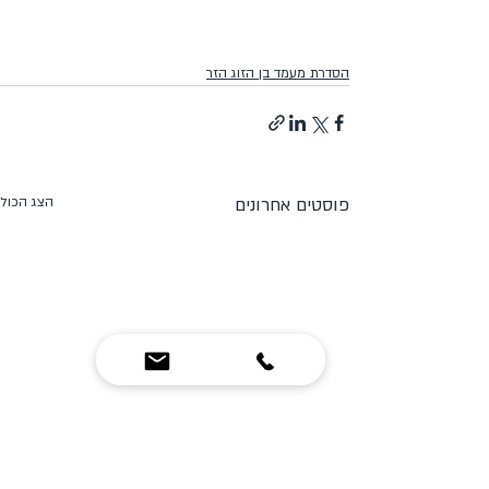
הסדרת מעמד בן הזוג הזר
פוסטים אחרונים
הצג הכול