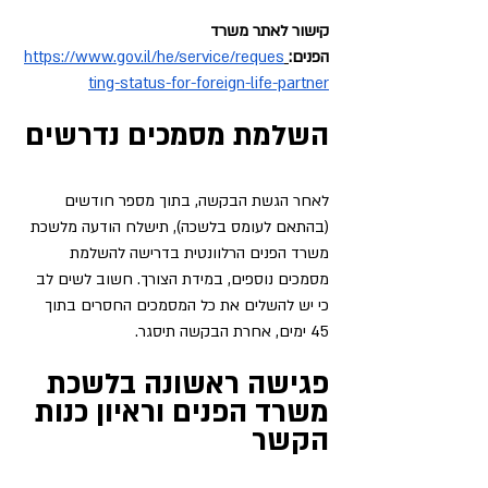
קישור לאתר משרד 
הפנים:
https://www.gov.il/he/service/reques
ting-status-for-foreign-life-partner
השלמת מסמכים נדרשים
לאחר הגשת הבקשה, בתוך מספר חודשים 
(בהתאם לעומס בלשכה), תישלח הודעה מלשכת 
משרד הפנים הרלוונטית בדרישה להשלמת 
מסמכים נוספים, במידת הצורך. חשוב לשים לב 
כי יש להשלים את כל המסמכים החסרים בתוך 
45 ימים, אחרת הבקשה תיסגר.
פגישה ראשונה בלשכת 
משרד הפנים וראיון כנות 
הקשר