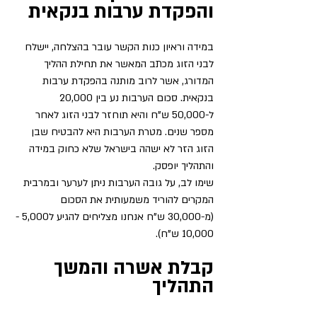
והפקדת ערבות בנקאית
במידה וראיון כנות הקשר עובר בהצלחה, יישלח 
לבני הזוג מכתב המאשר את תחילת ההליך 
המדורג, אשר לרוב מותנה בהפקדת ערבות 
בנקאית. סכום הערבות נע בין 20,000 
ל-50,000 ש"ח והיא תוחזר לבני הזוג לאחר 
מספר שנים. מטרת הערבות היא להבטיח שבן 
הזוג הזר לא ישהה בישראל שלא כחוק במידה 
והתהליך יופסק.
שימו לב, על גובה הערבות ניתן לערער ובמרבית 
המקרים להוריד משמעותית את הסכום 
(מ-30,000 ש"ח אנחנו מצליחים להגיע ל5,000 - 
10,000 ש"ח).
קבלת אשרה והמשך 
התהליך