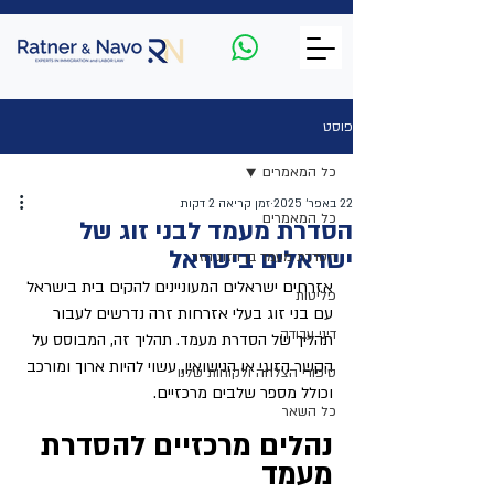
פוסט
כל המאמרים
22 באפר׳ 2025
זמן קריאה 2 דקות
כל המאמרים
הסדרת מעמד לבני זוג של
ישראלים בישראל
הסדרת מעמד בן הזוג הזר
אזרחים ישראלים המעוניינים להקים בית בישראל 
פליטות
עם בני זוג בעלי אזרחות זרה נדרשים לעבור 
דיני עבודה
תהליך של הסדרת מעמד. תהליך זה, המבוסס על 
הקשר הזוגי או הנישואין, עשוי להיות ארוך ומורכב 
סיפורי הצלחה ולקוחות שלנו
וכולל מספר שלבים מרכזיים.
כל השאר
נהלים מרכזיים להסדרת 
מעמד