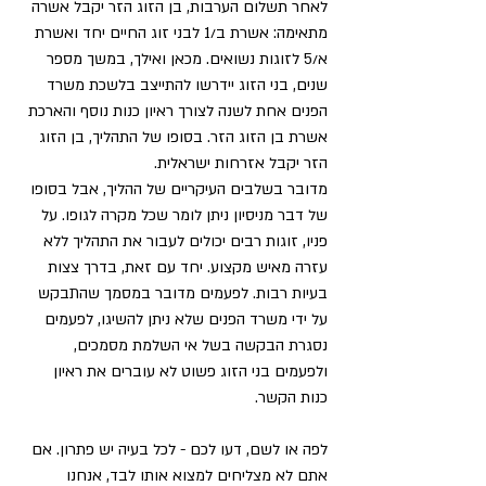
לאחר תשלום הערבות, בן הזוג הזר יקבל אשרה 
מתאימה: אשרת ב/1 לבני זוג החיים יחד ואשרת 
א/5 לזוגות נשואים. מכאן ואילך, במשך מספר 
שנים, בני הזוג יידרשו להתייצב בלשכת משרד 
הפנים אחת לשנה לצורך ראיון כנות נוסף והארכת 
אשרת בן הזוג הזר. בסופו של התהליך, בן הזוג 
הזר יקבל אזרחות ישראלית.
מדובר בשלבים העיקריים של ההליך, אבל בסופו 
של דבר מניסיון ניתן לומר שכל מקרה לגופו. על 
פניו, זוגות רבים יכולים לעבור את התהליך ללא 
עזרה מאיש מקצוע. יחד עם זאת, בדרך צצות 
בעיות רבות. לפעמים מדובר במסמך שהתבקש 
על ידי משרד הפנים שלא ניתן להשיגו, לפעמים 
נסגרת הבקשה בשל אי השלמת מסמכים, 
ולפעמים בני הזוג פשוט לא עוברים את ראיון 
כנות הקשר. 
לפה או לשם, דעו לכם - לכל בעיה יש פתרון. אם 
אתם לא מצליחים למצוא אותו לבד, אנחנו 