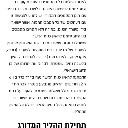
לאחר השלמת כל המסמכים באופן מקוון, בני 
הזוג יזומנו לפגישה ראשונה בלשכת משרד הפנים 
עם תיק המסמכים המקורי. יש להגיע לפגישה זו 
עם העתקים של כל מסמכי המקור, אשר יישארו 
בידי משרד הפנים. במידה ולא חסרים מסמכים, 
בני הזוג יוזמנו לראיון כנות הקשר.
שימו לב:
 זוגות שאחד מבני הזוג הוא נתין או נתין 
לשעבר של מדינות ברית המועצות לשעבר (רוסיה, 
אוקראינה, בלארוס ועוד) ידרשו להתייצב לראיון 
בלשכת נתיב, שמטרתו לבדוק את יהדותו של בן 
הזוג הישראלי.
ההמתנה לראיון כנות הקשר נעה בדרך כלל בין 6 
ל-12 חודשים. הראיון מתבצע בנפרד לכל אחד 
מבני הזוג וכולל שאלות שמטרתן להעיד על כנות 
הקשר ביניהם. תשובות שני בני הזוג יושוו כדי 
לוודא התאמה, ועל בסיס הראיון יוחלט על המשך 
התהליך.
תחילת ההליך המדורג 