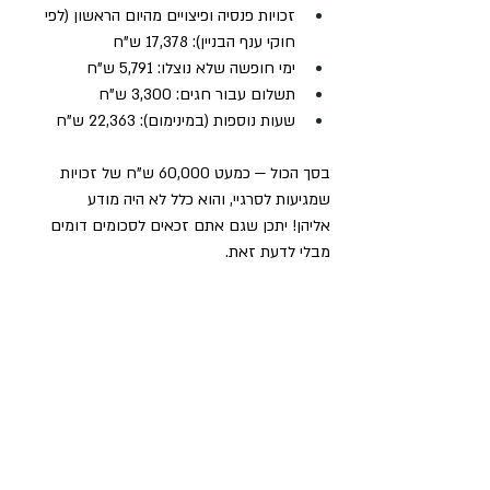
זכויות פנסיה ופיצויים מהיום הראשון (לפי 
חוקי ענף הבניין): 17,378 ש"ח
ימי חופשה שלא נוצלו: 5,791 ש"ח
תשלום עבור חגים: 3,300 ש"ח
שעות נוספות (במינימום): 22,363 ש"ח
בסך הכול — כמעט 60,000 ש"ח של זכויות 
שמגיעות לסרגיי, והוא כלל לא היה מודע 
אליהן! יתכן שגם אתם זכאים לסכומים דומים 
מבלי לדעת זאת.