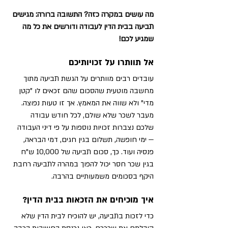
מה עושים במקרה כזה? התשובה ברורה: מגישים 
תביעה בבית הדין לעבודה ודורשים את כל מה 
שמגיע לכם!
אל תוותרו על זכויותיכם
עובדים רבים מוותרים על הגשת תביעה מתוך 
מחשבה מוטעית שהסכום שהם זכאים לו "קטן 
מדי" ולא שווה את המאמץ. אך זו טעות נפוצה. 
מעבר לשכר שלא שולם, לכל חודש עבודה 
שלכם נצברות זכויות נוספות על פי דיני העבודה 
— ימי חופשה, תשלום בגין חגים, דמי הבראה, 
פנסיה ועוד. כך, סכום תביעה של 10,000 ש"ח 
בגין שכר חסר יכול להפוך במהרה לתביעה רחבת 
היקף בסכומים משמעותיים בהרבה.
איך מוכיחים את הזכאות בבית הדין?
כדי לזכות בתביעה, יש להוכיח לבית הדין שלא 