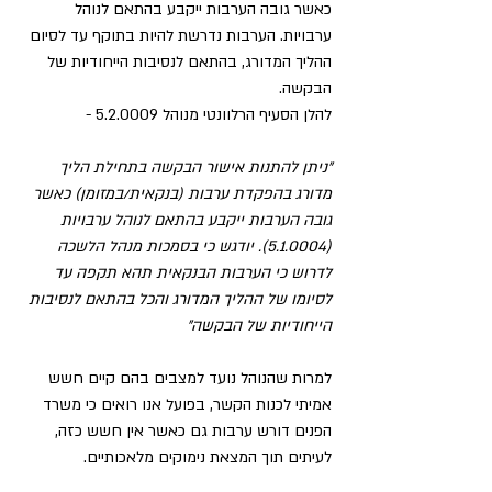
כאשר גובה הערבות ייקבע בהתאם לנוהל 
ערבויות. הערבות נדרשת להיות בתוקף עד לסיום 
ההליך המדורג, בהתאם לנסיבות הייחודיות של 
הבקשה.
להלן הסעיף הרלוונטי מנוהל 5.2.0009 - 
"ניתן להתנות אישור הבקשה בתחילת הליך 
מדורג בהפקדת ערבות (בנקאית/במזומן) כאשר 
גובה הערבות ייקבע בהתאם לנוהל ערבויות 
(5.1.0004). יודגש כי בסמכות מנהל הלשכה 
לדרוש כי הערבות הבנקאית תהא תקפה עד 
לסיומו של ההליך המדורג והכל בהתאם לנסיבות 
הייחודיות של הבקשה"
למרות שהנוהל נועד למצבים בהם קיים חשש 
אמיתי לכנות הקשר, בפועל אנו רואים כי משרד 
הפנים דורש ערבות גם כאשר אין חשש כזה, 
לעיתים תוך המצאת נימוקים מלאכותיים.