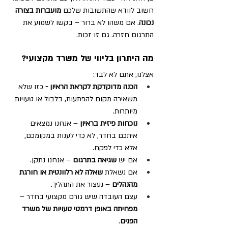
חשוב לוודא שהתשובות שלכם 
מועברות בצורה 
נכונה
. אם משהו לא ברור – בקשו לשמוע את 
התרגום חזרה. גם זו זכות.
מה היתרון בליווי של משרד מקצועי?
אצלנו, אתם לא לבד:
הכנה מדוקדקת לקראת הראיון - 
כזו שלא 
משאירה מקום להפתעות, בלבול או טעויות 
מיותרות.
נוכחות פיזית בראיון
 – אנחנו נמצאים 
איתכם בחדר, לא כדי לענות במקומכם, 
אלא כדי לפקח.
אם יש 
שגיאה בתרגום
 – אנחנו נתקן.
אם נשאלת 
שאלה לא רלוונטית או חורגת 
מהנהלים
 – נעצור את התהליך.
עצם העובדה שיש גורם מקצועי בחדר – 
מפחיתה באופן דרמטי טעויות של משרד 
הפנים
.