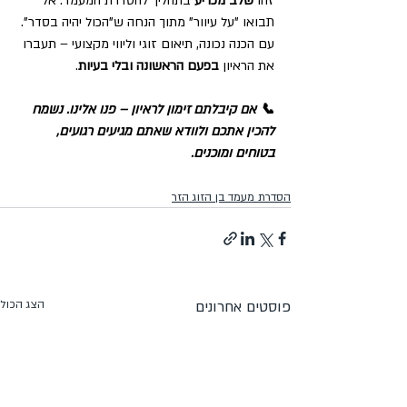
זהו 
שלב מכריע
 בתהליך להסדרת המעמד. אל 
תבואו "על עיוור" מתוך הנחה ש"הכול יהיה בסדר". 
עם הכנה נכונה, תיאום זוגי וליווי מקצועי – תעברו 
את הראיון 
בפעם הראשונה ובלי בעיות
.
📞 אם קיבלתם זימון לראיון – פנו אלינו. נשמח 
להכין אתכם ולוודא שאתם מגיעים רגועים, 
בטוחים ומוכנים.
הסדרת מעמד בן הזוג הזר
פוסטים אחרונים
הצג הכול