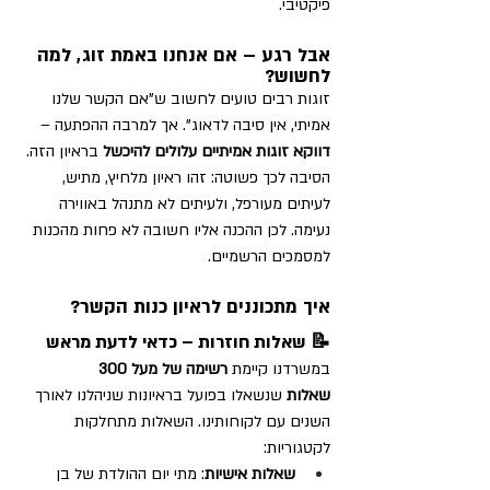
פיקטיבי.
אבל רגע – אם אנחנו באמת זוג, למה 
לחשוש?
זוגות רבים טועים לחשוב ש"אם הקשר שלנו 
אמיתי, אין סיבה לדאוג". אך למרבה ההפתעה – 
דווקא זוגות אמיתיים עלולים להיכשל
 בראיון הזה. 
הסיבה לכך פשוטה: זהו ראיון מלחיץ, מתיש, 
לעיתים מעורפל, ולעיתים לא מתנהל באווירה 
נעימה. לכן ההכנה אליו חשובה לא פחות מהכנות 
למסמכים הרשמיים.
איך מתכוננים לראיון כנות הקשר?
📝 שאלות חוזרות – כדאי לדעת מראש
במשרדנו קיימת 
רשימה של מעל 300 
שאלות
 שנשאלו בפועל בראיונות שניהלנו לאורך 
השנים עם לקוחותינו. השאלות מתחלקות 
לקטגוריות:
שאלות אישיות
: מתי יום ההולדת של בן 