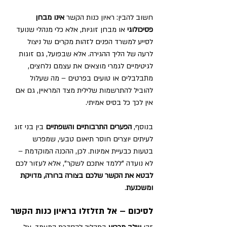
חשוב להבין: ראיון כנות הקשר 
אינו מבחן 
פסיכולוגי
 או מבחן זוגיות, אלא כלי מנהלי שנועד 
לסייע למשרד הפנים לזהות מקרים של ניצול 
לרעה של הליך ההגירה. אלא שבפועל, גם זוגות 
לגיטימיים לגמרי מוצאים את עצמם נלחצים, 
מתבלבלים או טועים בפרטים – מה שעלול 
להוביל להתרשמות שלילית מצד המראיין, גם אם 
אין לכך כל בסיס אמיתי.
בנוסף, 
הפערים התרבותיים והשפתיים
 בין בני זוג 
לעיתים יוצרים חוסר תיאום טבעי, שמפרש 
בטעות כבעיית אמינות. לכן, ההכנה המוקדמת – 
לא נועדה "ללמד אתכם לשקר", אלא לעזור לכם 
לבטא את הקשר שלכם בצורה ברורה, מדויקת 
ומשכנעת
.
לסיכום – אל תזלזלו בראיון כנות הקשר