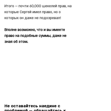
Итого — почти 60,000 шекелей прав, на 
которые Сергей имел право, но о 
которых он даже не подозревал!
Вполне возможно, что и вы имеете 
право на подобные суммы, даже не 
зная об этом.
Не оставайтесь наедине с 
проблемой — обращайтесь к 