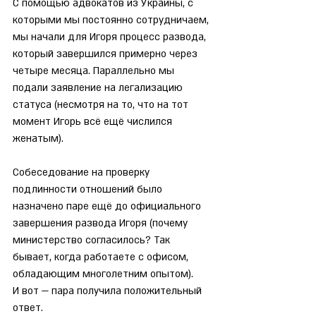
С помощью адвокатов из Украины, с 
которыми мы постоянно сотрудничаем, 
мы начали для Игоря процесс развода, 
который завершился примерно через 
четыре месяца. Параллельно мы 
подали заявление на легализацию 
статуса (несмотря на то, что на тот 
момент Игорь всё ещё числился 
женатым).
Собеседование на проверку 
подлинности отношений было 
назначено паре ещё до официального 
завершения развода Игоря (почему 
министерство согласилось? Так 
бывает, когда работаете с офисом, 
обладающим многолетним опытом).
И вот — пара получила положительный 
ответ.