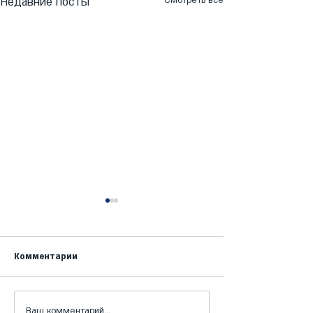
Недавние посты
Смотреть все
Комментарии
Ваш комментарий...