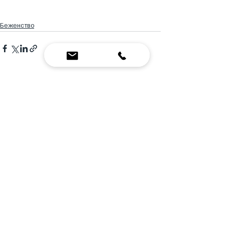
Беженство
Недавние посты
Смотреть все