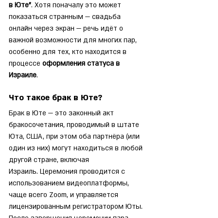
в Юте"
. Хотя поначалу это может 
показаться странным — свадьба 
онлайн через экран — речь идёт о 
важной возможности для многих пар, 
особенно для тех, кто находится в 
процессе 
оформления статуса в 
Израиле
.
Что такое брак в Юте?
Брак в Юте — это законный акт 
бракосочетания, проводимый в штате 
Юта, США, при этом оба партнёра (или 
один из них) могут находиться в любой 
другой стране, включая 
Израиль. Церемония проводится с 
использованием видеоплатформы, 
чаще всего Zoom, и управляется 
лицензированным регистратором Юты. 