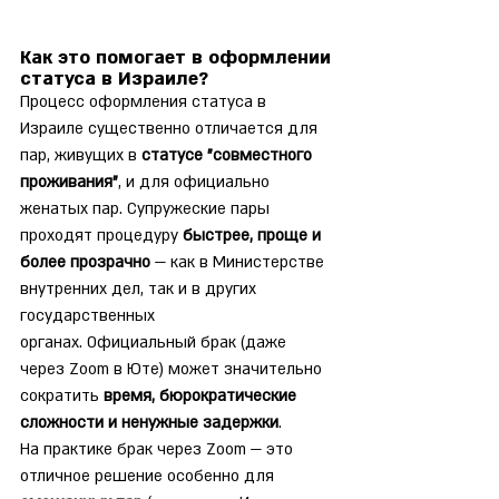
Как это помогает в оформлении 
статуса в Израиле?
Процесс оформления статуса в 
Израиле существенно отличается для 
пар, живущих в 
статусе "совместного 
проживания"
, и для официально 
женатых пар. Супружеские пары 
проходят процедуру 
быстрее, проще и 
более прозрачно
 — как в Министерстве 
внутренних дел, так и в других 
государственных 
органах. Официальный брак (даже 
через Zoom в Юте) может значительно 
сократить 
время, бюрократические 
сложности и ненужные задержки
.
На практике брак через Zoom — это 
отличное решение особенно для 