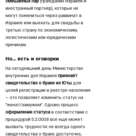
смешанных пар
 (гражданин Израиля и 
иностранный партнёр), которые не 
могут пожениться через раввинат в 
Израиле или выехать для свадьбы в 
третью страну по экономическим, 
логистическим или юридическим 
причинам.
Но… есть и оговорки
На сегодняшний день Министерство 
внутренних дел Израиля 
признаёт 
свидетельство о браке из Юты
 для 
целей регистрации в реестре населения 
— это позволяет изменить статус на 
"женат/замужем". Однако процесс 
оформления статуса
 в соответствии с 
процедурой 5.2.0008 всё ещё может 
вызвать трудности: не всегда одного 
свидетельства о браке достаточно, 