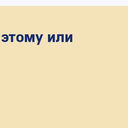
 этому или
?