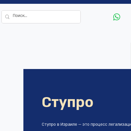
Ступро
Ступро в Израиле — это процесс легализаци