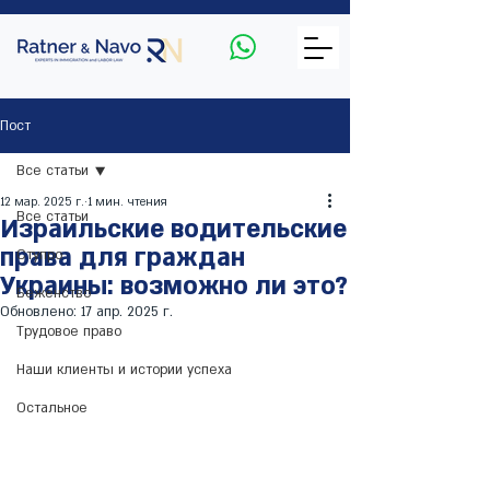
Пост
Все статьи
12 мар. 2025 г.
1 мин. чтения
Все статьи
Израильские водительские
права для граждан
Ступро
Украины: возможно ли это?
Беженство
Обновлено:
17 апр. 2025 г.
Трудовое право
Наши клиенты и истории успеха
Остальное