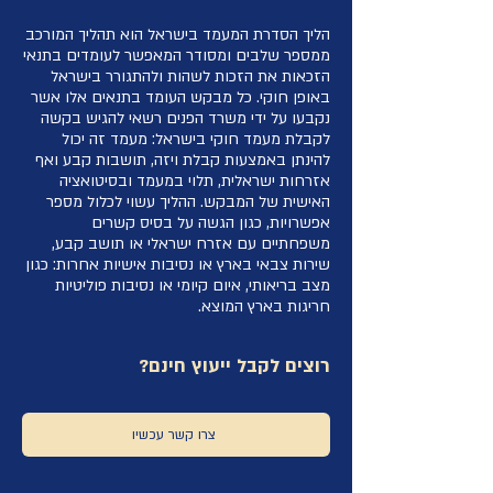
הליך הסדרת המעמד בישראל הוא תהליך המורכב
ממספר שלבים ומסודר המאפשר לעומדים בתנאי
הזכאות את הזכות לשהות ולהתגורר בישראל
באופן חוקי. כל מבקש העומד בתנאים אלו אשר
נקבעו על ידי משרד הפנים רשאי להגיש בקשה
לקבלת מעמד חוקי בישראל: מעמד זה יכול
להינתן באמצעות קבלת ויזה, תושבות קבע ואף
אזרחות ישראלית, תלוי במעמד ובסיטואציה
האישית של המבקש. ההליך עשוי לכלול מספר
אפשרויות, כגון הגשה על בסיס קשרים
משפחתיים עם אזרח ישראלי או תושב קבע,
שירות צבאי בארץ או נסיבות אישיות אחרות: כגון
מצב בריאותי, איום קיומי או נסיבות פוליטיות
חריגות בארץ המוצא.
רוצים לקבל ייעוץ חינם?
צרו קשר עכשיו