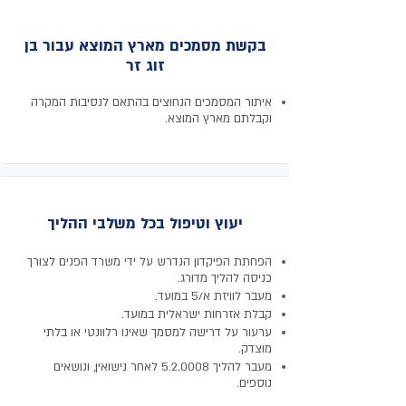
בקשת מסמכים מארץ המוצא עבור בן
זוג זר
איתור המסמכים הנחוצים בהתאם לנסיבות המקרה
וקבלתם מארץ המוצא.
יעוץ וטיפול בכל משלבי ההליך
הפחתת הפיקדון הנדרש על ידי משרד הפנים לצורך
כניסה להליך מדורג.
מעבר לוויזת א/5 במועד.
קבלת אזרחות ישראלית במועד.
ערעור על דרישה למסמך שאינו רלוונטי או בלתי
מוצדק.
מעבר להליך 5.2.0008 לאחר נישואין, ונושאים
נוספים.