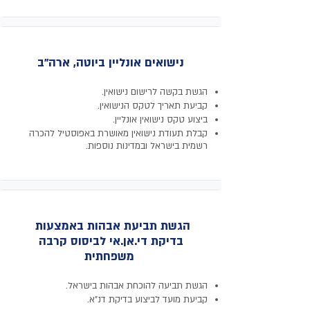
נישואים אונליין ביוטה, ארה"ב
הגשת בקשה לרישום נישואין.
קביעת תאריך לטקס הנישואין.
ביצוע טקס נישואין אונליין.
קבלת תעודת נישואין מאושרת באפוסטיל להכרה
רשמית בישראל ובמדינות נוספות.
הגשת תביעת אבהות באמצעות
בדיקת די.אן.אי לביסוס קרבה
משפחתית
הגשת תביעה להוכחת אבהות בישראל.
קביעת מועד לביצוע בדיקת דנ"א.