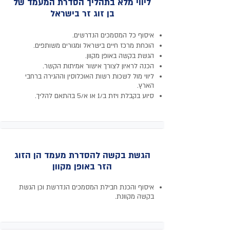
ליווי מלא בתהליך הסדרת המעמד של
בן זוג זר בישראל
איסוף כל המסמכים הנדרשים.
הוכחת מרכז חיים בישראל ומגורים משותפים.
הגשת בקשה באופן מקוון.
הכנה לראיון לצורך אישור אמיתות הקשר.
ליווי מול לשכות רשות האוכלוסין וההגירה ברחבי
הארץ.
סיוע בקבלת ויזת ב/1 או א/5 בהתאם להליך.
הגשת בקשה להסדרת מעמד הן הזוג
הזר באופן מקוון
איסוף והכנת חבילת המסמכים הנדרשת וכן הגשת
בקשה מקוונת.