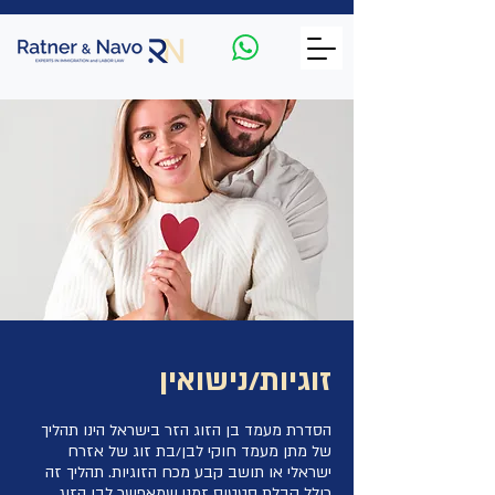
זוגיות/נישואין
הסדרת מעמד בן הזוג הזר בישראל הינו תהליך
של מתן מעמד חוקי לבן/בת זוג של אזרח
ישראלי או תושב קבע מכח הזוגיות. תהליך זה
כולל קבלת סטטוס זמני שמאפשר לבן הזוג