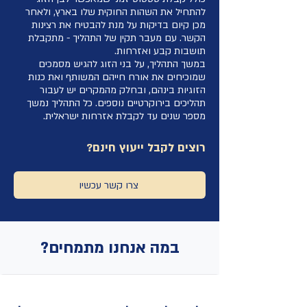
להתחיל את השהות החוקית שלו בארץ, ולאחר
מכן קיום בדיקות על מנת להבטיח את רצינות
הקשר. עם מעבר תקין של התהליך - מתקבלת
תושבות קבע ואזרחות.
במשך התהליך, על בני הזוג להגיש מסמכים
שמוכיחים את אורח חייהם המשותף ואת כנות
הזוגיות בינהם, ובחלק מהמקרים יש לעבור
תהליכים בירוקרטיים נוספים. כל התהליך נמשך
מספר שנים עד לקבלת אזרחות ישראלית.
רוצים לקבל ייעוץ חינם?
צרו קשר עכשיו
במה אנחנו מתמחים?